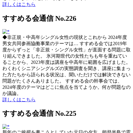
詳しくはこちら
すすめる会通信 No.226
◆非正規・中高年シングル女性の現状とこれから 2024年度
男女共同参画協働事業のテーマは… すすめる会では2019年
度からずっと「非正規・シングル女性」が直面する問題に取
り組んできました。 氷河期世代の女性たちも年を重ねてい
ることから、2023年度は講座を中高年に範囲を広げました。
わくわくシニアシングルズの実態調査を聞き、講座に集まっ
た方たちから語られる状況は、聞いただけでは解決できない
問題がたくさんありました。 すすめる会の幹事会では、
2024年度のテーマはどこに焦点を当てようか。何が問題なの
か議論。
詳しくはこちら
すすめる会通信 No.225
新年のご挨拶を書こうとしていた元日の夕方、能登半島で震