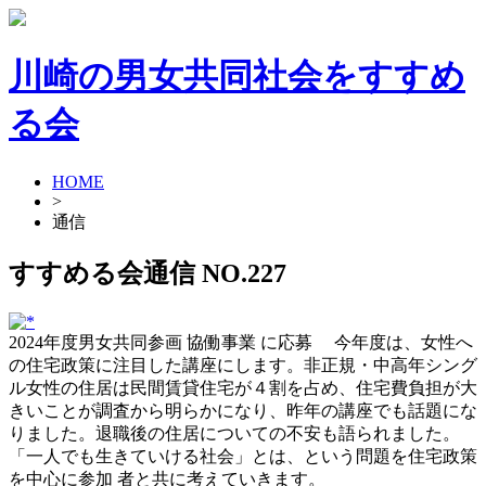
川崎の男女共同社会をすすめ
る会
HOME
>
通信
すすめる会通信 NO.227
2024年度男女共同参画 協働事業 に応募 今年度は、女性へ
の住宅政策に注目した講座にします。非正規・中高年シング
ル女性の住居は民間賃貸住宅が４割を占め、住宅費負担が大
きいことが調査から明らかになり、昨年の講座でも話題にな
りました。退職後の住居についての不安も語られました。
「一人でも生きていける社会」とは、という問題を住宅政策
を中心に参加 者と共に考えていきます。