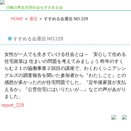
川崎の男女共同社会をすすめる会
HOME
>
通信
>
すすめる会通信 NO.229
すすめる会通信 NO.229
女性が一人でも生きていける社会とは～ 安心して住める
住宅政策は 住まいの問題を考えてみましょう 昨年のすく
らむ２１の協働事業２回目の講座で、わくわくシニアシン
グルズの調査報告を聞いた参加者から『わたしごと』との
感想が多かったのが住宅問題でした。『定年後家賃が支払
えるか』『公営住宅にはいりたいが…』などの声があがり
ました。
report_229