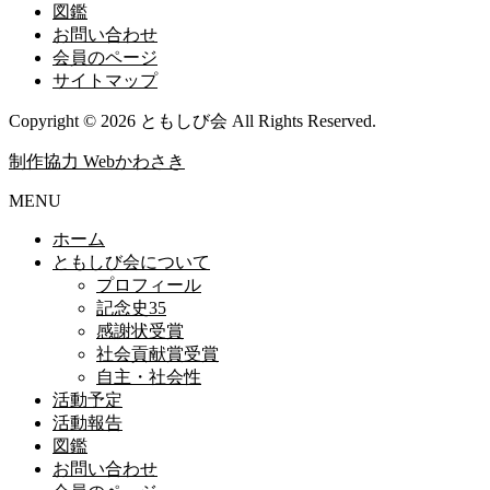
図鑑
お問い合わせ
会員のページ
サイトマップ
Copyright ©
2026 ともしび会 All Rights Reserved.
制作協力 Webかわさき
25118
MENU
ホーム
ともしび会について
プロフィール
記念史35
感謝状受賞
社会貢献賞受賞
自主・社会性
活動予定
活動報告
図鑑
お問い合わせ