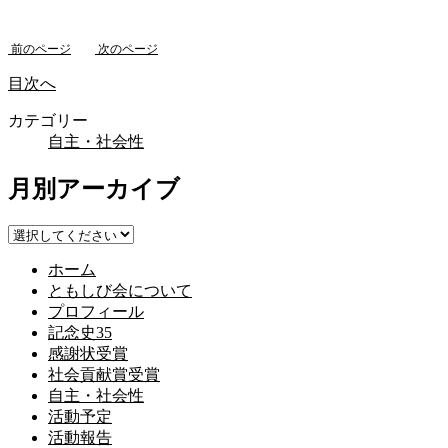
前のページ
次のページ
目次へ
カテゴリー
自主・社会性
月別アーカイブ
ホーム
ともしび会について
プロフィール
記念史35
感謝状受賞
社会貢献賞受賞
自主・社会性
活動予定
活動報告