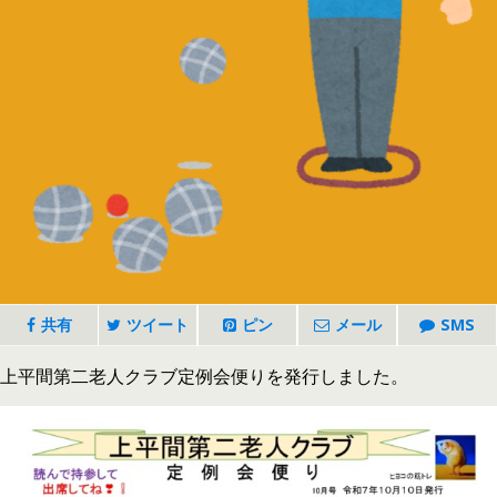
共有
ツイート
ピン
メール
SMS
上平間第二老人クラブ定例会便りを発行しました。