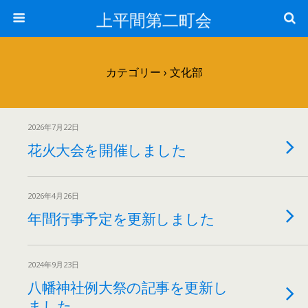
上平間第二町会
カテゴリー ›
文化部
2026年7月22日
花火大会を開催しました
2026年4月26日
年間行事予定を更新しました
2024年9月23日
八幡神社例大祭の記事を更新し
ました。