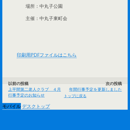
場所：中丸子公園
主催：中丸子東町会
印刷用PDFファイルはこちら
以前の投稿
次の投稿
上平間第二老人クラブ ４月
年間行事予定を更新しました
行事予定のお知らせ
トップに戻る
モバイル
デスクトップ