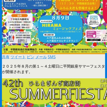
共有
ツイート
ピン
メール
SMS
２０２５年８月の第１～４土曜日に平間銀座サマーフェスタ
が開催されます。