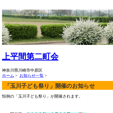
上平間第二町会
神奈川県川崎市中原区
ホーム
>
お知らせ一覧
>
「玉川子ども祭り」開催のお知らせ
恒例の「玉川子ども祭り」が開催されます。