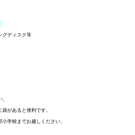
）
ングディスク等
い。
袋があると便利です。
小学校までお越しください。