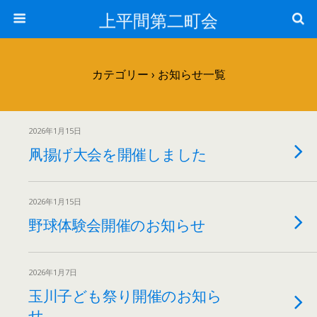
上平間第二町会
カテゴリー ›
お知らせ一覧
2026年1月15日
凧揚げ大会を開催しました
2026年1月15日
野球体験会開催のお知らせ
2026年1月7日
玉川子ども祭り開催のお知ら
せ