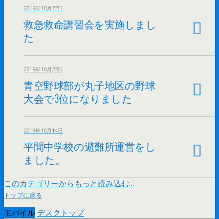
2019年10月22日
救急救命講習会を実施しまし
た
2019年10月22日
青空野球部が丸子地区の野球
大会で3位になりました
2019年10月14日
平間中学校の避難所運営をし
ました。
このカテゴリーからもっと読み込む…
トップに戻る
モバイル
デスクトップ